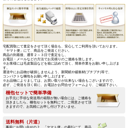
宅配買取にて査定をさせて頂く場合も、安心してご利用を頂いております。
「ヤマト便」にて、商品をご発送ください。
商品の到着後、通常２～３日で査定をし、
お電話・メールなどの方法でお見積りのご連絡を致します。
※お客様には毛皮製品などを箱に詰めて頂く、簡単作業をお願い申し上げま
す。
運送中にお品物が破損しませんよう、新聞紙や緩衝材(プチプチ)等で、
コンパクトな梱包をお願い申し上げます。
※お品物によりましては、お買い取りが出来ない場合もございますので、
必ず、ご発送を頂く前に、お電話かお問合せフォームより、ご確認下さい。
梱包セットで簡単準備
お手元に手頃な発送用の箱類が無い場合には、ご連絡を
頂きましたら、梱包セットを無料にて、ご用意させて頂
きますので、お気軽にお申し付け下さいませ。
送料無料（片道）
事前にお問い合せの上、「ヤマト便」の着払にて、商品