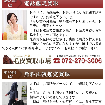
お売り頂ける商品を、お分かりになる範囲で結構
ですので、お教え下さいませ。
「証明書や付属品」等が残っておりましたら、お
手元にご用意ください。
まずはお電話でご相談を頂き、お話の内容から簡
易査定をさせて頂きます。
最終買取金額のご提示は、実際に商品を拝見させ
て頂いてからの決定になりますが、弊社でお答え
できる範囲のご回答を申し上げますので、お気軽にご相談下さい。
まずは、お電話かメールにて、ご連絡を下さいま
せ。
出張買い取りにお伺いする日時を、お客様とのご
相談により決めさせて頂きます。
当日は、商品を拝見・鑑定後すぐに、買取査定額