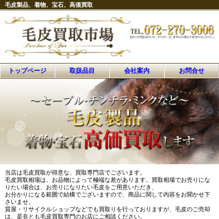
毛皮製品、着物、宝石、高価買取
トップページ
取扱品目
会社案内
お問合せ
当店は毛皮買取が得意な、買取専門店でございます。
毛皮買取相場は、お品物によって極端な差があります。買取相場でお売りにな
りたい場合は、お売りになりたい毛皮をご用意いただき、
お分かりになる範囲で結構でございますので、商品に関して内容をお聞かせ下
さいませ。
質屋・リサイクルショップなどでも買取りを行っておりますが、毛皮のご売却
は、是非とも毛皮買取専門のお店にご相談ください。