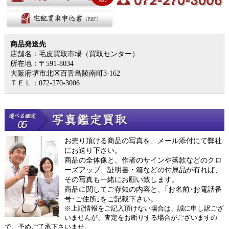
商品発送先
店舗名：毛皮買取市場（買取センター）
所在地：〒591-8034
大阪府堺市北区百舌鳥陵南町3-162
ＴＥＬ：072-270-3006
お売り頂ける商品の写真を、メール添付にて弊社
にお送り下さい。
商品の全体像と、作者のサインや落款などのクロ
ーズアップ、証明書・箱などの付属品が有れば、
その写真も一緒にお願い致します。
商品に関してご存知の内容と、｢お名前･お電話番
号･ご住所｣をご記載下さい。
※上記情報をご記入頂けない場合は、誠に申し訳ござ
いませんが、査定をお断りする場合がございますの
で、予めご了承下さいませ。