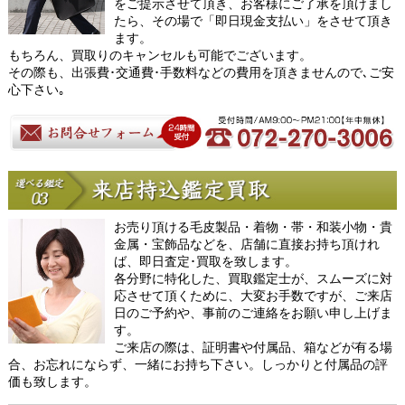
をご提示させて頂き、お客様にご了承を頂けまし
たら、その場で「即日現金支払い」をさせて頂き
ます。
もちろん、買取りのキャンセルも可能でございます。
その際も、出張費･交通費･手数料などの費用を頂きませんので､ご安
心下さい｡
お売り頂ける毛皮製品・着物・帯・和装小物・貴
金属・宝飾品などを、店舗に直接お持ち頂けれ
ば、即日査定･買取を致します。
各分野に特化した、買取鑑定士が、スムーズに対
応させて頂くために、大変お手数ですが、ご来店
日のご予約や、事前のご連絡をお願い申し上げま
す。
ご来店の際は、証明書や付属品、箱などが有る場
合、お忘れにならず、一緒にお持ち下さい。しっかりと付属品の評
価も致します。