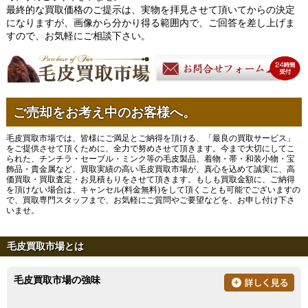
最終的な買取価格のご提示は、実物を拝見させて頂いてからの決定
になりますが、画像から分かり得る範囲内で、ご回答を差し上げま
すので、お気軽にご相談下さい。
ご売却をお考え中のお客様へ。
毛皮買取市場では、皆様にご満足とご納得を頂ける、「最良の買取サービス」
をご提供させて頂くために、全力で努めさせて頂きます。今まで大切にしてこ
られた、チンチラ・セーブル・ミンク等の毛皮製品、着物・帯・和装小物・宝
飾品・貴金属など、買取実績の高い毛皮買取市場が、真心を込めて誠実に、高
価買取・買取査定・お見積もりをさせて頂きます。もしも買取金額に、ご納得
を頂けない場合は、キャンセル(料金無料)をして頂くことも可能でございますの
で、買取専門スタッフまで、お気軽にご質問やご要望などを、お申し付け下さ
いませ。
毛皮買取市場とは
毛皮買取市場の強味