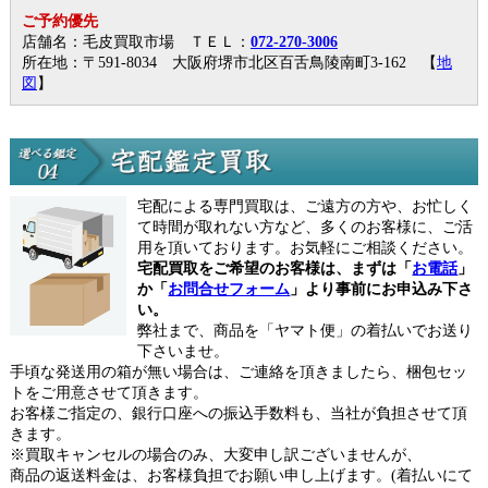
ご予約優先
店舗名：毛皮買取市場 ＴＥＬ：
072-270-3006
所在地：〒591-8034 大阪府堺市北区百舌鳥陵南町3-162 【
地
図
】
宅配による専門買取は、ご遠方の方や、お忙しく
て時間が取れない方など、多くのお客様に、ご活
用を頂いております。お気軽にご相談ください。
宅配買取をご希望のお客様は、まずは「
お電話
」
か「
お問合せフォーム
」より事前にお申込み下さ
い。
弊社まで、商品を「ヤマト便」の着払いでお送り
下さいませ。
手頃な発送用の箱が無い場合は、ご連絡を頂きましたら、梱包セッ
トをご用意させて頂きます。
お客様ご指定の、銀行口座への振込手数料も、当社が負担させて頂
きます。
※買取キャンセルの場合のみ、大変申し訳ございませんが、
商品の返送料金は、お客様負担でお願い申し上げます。(着払いにて